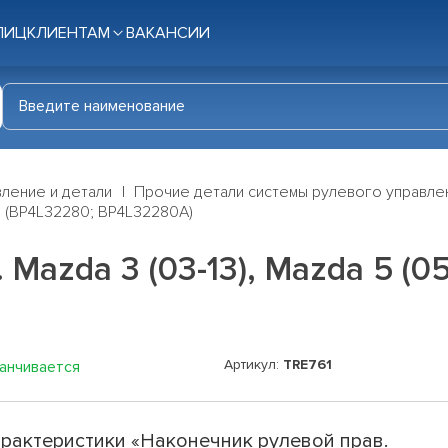
ЛИЦ
КЛИЕНТАМ
ВАКАНСИИ
ление и детали
Прочие детали системы рулевого управле
8) (BP4L32280; BP4L32280A)
Mazda 3 (03-13), Mazda 5 (05
Артикул:
TRE761
канчивается
рактеристики «Наконечник рулевой прав.