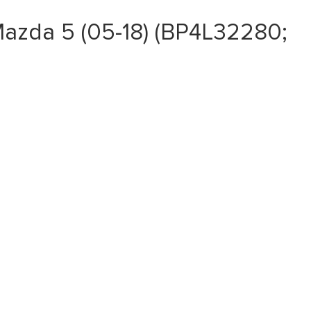
azda 5 (05-18) (BP4L32280;