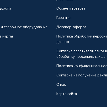
дкости
Обмен и возврат
т
Гарантия
 и сварочное оборудование
Договор-оферта
е карты
Политика обработки персон
данных
Согласие посетителя сайта 
обработку персональных да
Политика конфиденциально
Согласие на получение рекл
О нас
Карта сайта