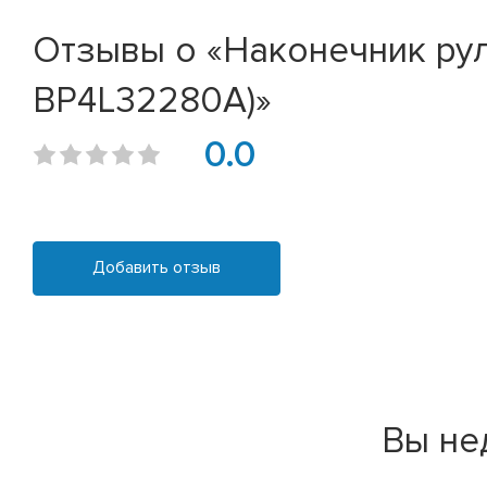
Отзывы о «Наконечник руле
BP4L32280A)»
0.0
Добавить отзыв
Вы не