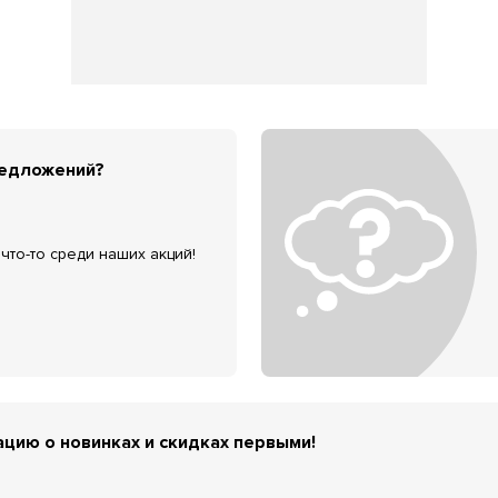
редложений?
что-то среди наших акций!
цию о новинках и скидках первыми!