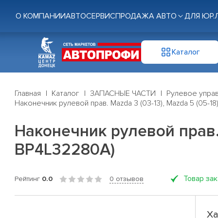
О КОМПАНИИ
АВТОСЕРВИС
ПРОДАЖА АВТО
ДЛЯ ЮР.
Каталог
Главная
Каталог
ЗАПАСНЫЕ ЧАСТИ
Рулевое управ
Наконечник рулевой прав. Mazda 3 (03-13), Mazda 5 (05-1
Наконечник рулевой прав. 
BP4L32280A)
Товар за
Рейтинг
0.0
0 отзывов
Ха