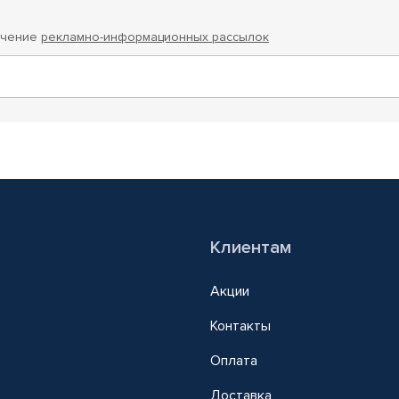
учение
рекламно-информационных рассылок
Клиентам
Акции
Контакты
Оплата
Доставка