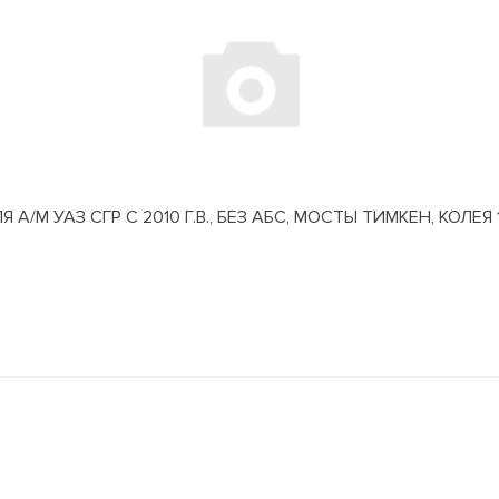
М УАЗ СГР С 2010 Г.В., БЕЗ АБС, МОСТЫ ТИМКЕН, КОЛЕЯ 