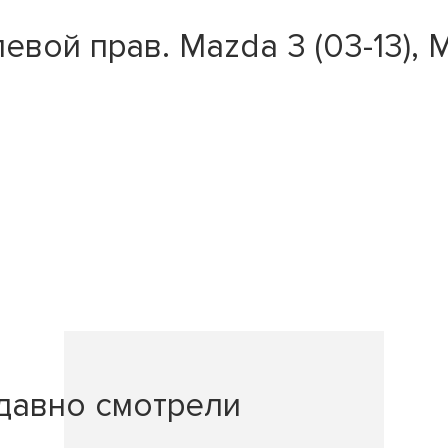
вой прав. Mazda 3 (03-13), M
давно смотрели