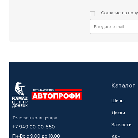
Согласие на пол
Каталог
Шины
Диски
Телефон колл-центра
Запчасти
+7 949 00-00-550
Пн-Вс с 9.00 до 18.00
АКБ