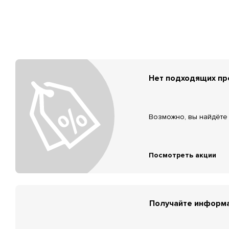
Нет подходящих п
Возможно, вы найдёте 
Посмотреть акции
Получайте информа