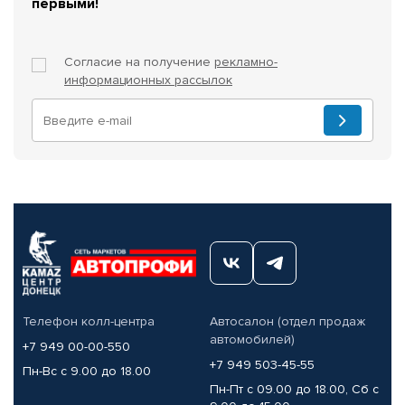
первыми!
Согласие на получение
рекламно-
информационных рассылок
Телефон колл-центра
Автосалон (отдел продаж
автомобилей)
+7 949 00-00-550
+7 949 503-45-55
Пн-Вс с 9.00 до 18.00
Пн-Пт с 09.00 до 18.00, Сб с