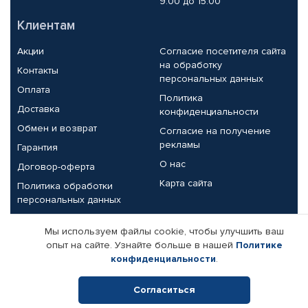
9.00 до 15.00
Клиентам
Акции
Согласие посетителя сайта
на обработку
Контакты
персональных данных
Оплата
Политика
Доставка
конфиденциальности
Обмен и возврат
Согласие на получение
рекламы
Гарантия
О нас
Договор-оферта
Карта сайта
Политика обработки
персональных данных
Партнерам
Мы используем файлы cookie, чтобы улучшить ваш
опыт на сайте. Узнайте больше в нашей
Политике
Корпоративным клиентам
Реквизиты компании
конфиденциальности
.
Поставщикам
Согласиться