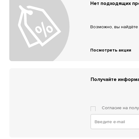
Нет подходящих п
Возможно, вы найдёте 
Посмотреть акции
Получайте информа
Согласие на пол