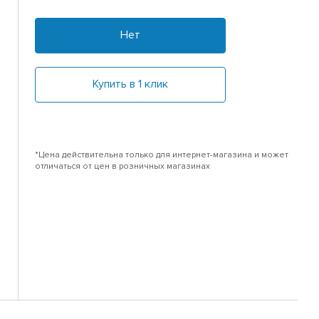
Нет
Купить в 1 клик
*Цена действительна только для интернет-магазина и может
отличаться от цен в розничных магазинах