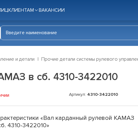
ЛИЦ
КЛИЕНТАМ
ВАКАНСИИ
ление и детали
Прочие детали системы рулевого управле
МАЗ в сб. 4310-3422010
Артикул:
4310-3422010
ичии
рактеристики «Вал карданный рулевой КАМАЗ
сб. 4310-3422010»