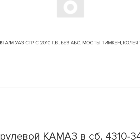
М УАЗ СГР С 2010 Г.В., БЕЗ АБС, МОСТЫ ТИМКЕН, КОЛЕЯ 
рулевой КАМАЗ в сб. 4310-3