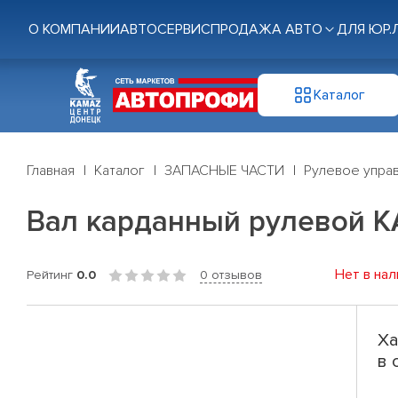
О КОМПАНИИ
АВТОСЕРВИС
ПРОДАЖА АВТО
ДЛЯ ЮР.
Каталог
Главная
Каталог
ЗАПАСНЫЕ ЧАСТИ
Рулевое управ
Вал карданный рулевой КА
Нет в нал
Рейтинг
0.0
0 отзывов
Ха
в 