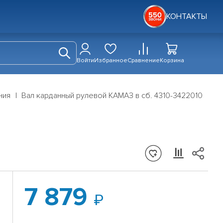
КОНТАКТЫ
Войти
Избранное
Сравнение
Корзина
ния
Вал карданный рулевой КАМАЗ в сб. 4310-3422010
7 879