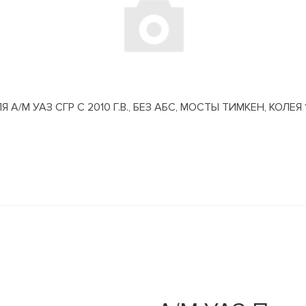
М УАЗ СГР С 2010 Г.В., БЕЗ АБС, МОСТЫ ТИМКЕН, КОЛЕЯ 