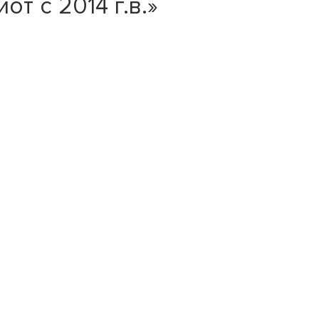
т с 2014 г.в.»