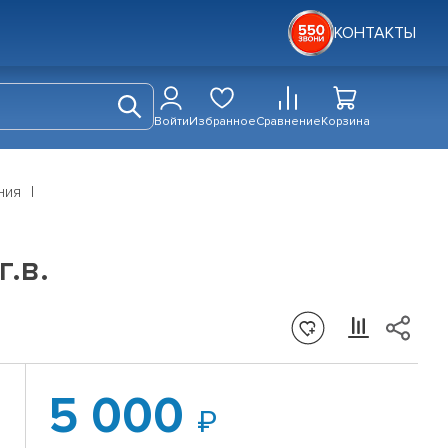
КОНТАКТЫ
Войти
Избранное
Сравнение
Корзина
ния
.в.
5 000