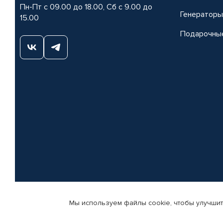
Пн-Пт с 09.00 до 18.00, Сб с 9.00 до
Генераторы
15.00
Подарочны
Мы используем файлы cookie, чтобы улучшит
© КАМАЗ ЦЕНТР ДОНЕЦК, 2015-2026. Все права защищены. Интернет