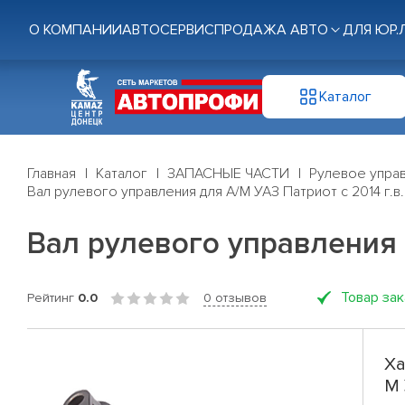
О КОМПАНИИ
АВТОСЕРВИС
ПРОДАЖА АВТО
ДЛЯ ЮР.
Каталог
Главная
Каталог
ЗАПАСНЫЕ ЧАСТИ
Рулевое управ
Вал рулевого управления для А/М УАЗ Патриот с 2014 г.в.
Вал рулевого управления д
Товар за
Рейтинг
0.0
0 отзывов
Ха
М 