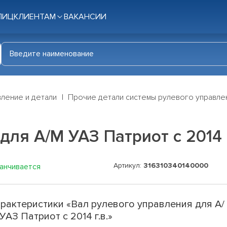
ЛИЦ
КЛИЕНТАМ
ВАКАНСИИ
ление и детали
Прочие детали системы рулевого управле
ля А/М УАЗ Патриот с 2014 г
Артикул:
316310340140000
канчивается
рактеристики «Вал рулевого управления для А/
УАЗ Патриот с 2014 г.в.»