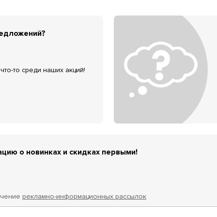
редложений?
что-то среди наших акций!
цию о новинках и скидках первыми!
учение
рекламно-информационных рассылок