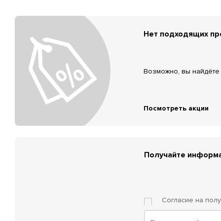
Нет подходящих п
Возможно, вы найдёте 
Посмотреть акции
Получайте информа
Согласие на пол