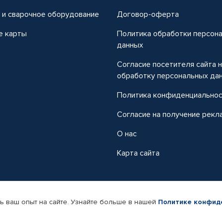
 и сварочное оборудование
Договор-оферта
е карты
Политика обработки персон
данных
Согласие посетителя сайта 
обработку персональных да
Политика конфиденциально
Согласие на получение рекл
О нас
Карта сайта
ь ваш опыт на сайте. Узнайте больше в нашей
Политике конфид
-магазин автомобильных товаров Автопрофи.