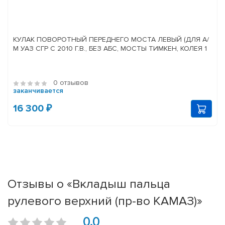
КУЛАК ПОВОРОТНЫЙ ПЕРЕДНЕГО МОСТА ЛЕВЫЙ (ДЛЯ А/
М УАЗ СГР С 2010 Г.В., БЕЗ АБС, МОСТЫ ТИМКЕН, КОЛЕЯ 1
0 отзывов
заканчивается
16 300 ₽
Отзывы о «Вкладыш пальца
рулевого верхний (пр-во КАМАЗ)»
0.0