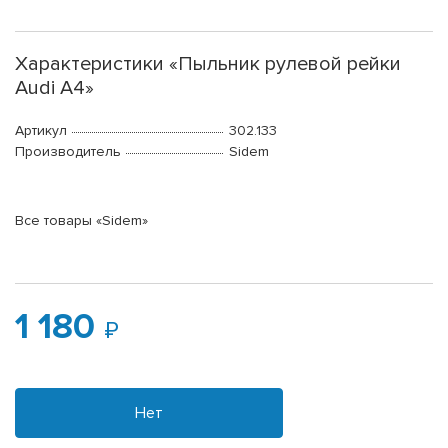
Характеристики «Пыльник рулевой рейки
Audi A4»
Артикул
302.133
Производитель
Sidem
Все товары «Sidem»
1 180
Нет