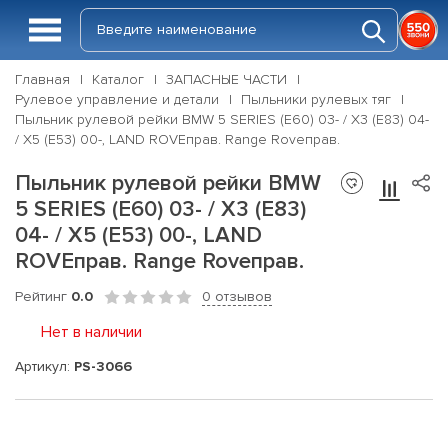
Главная
Каталог
ЗАПАСНЫЕ ЧАСТИ
Рулевое управление и детали
Пыльники рулевых тяг
Пыльник рулевой рейки BMW 5 SERIES (E60) 03- / X3 (E83) 04-
/ X5 (E53) 00-, LAND ROVEправ. Range Roveправ.
Пыльник рулевой рейки BMW
5 SERIES (E60) 03- / X3 (E83)
04- / X5 (E53) 00-, LAND
ROVEправ. Range Roveправ.
Рейтинг
0.0
0 отзывов
Нет в наличии
Артикул:
PS-3066