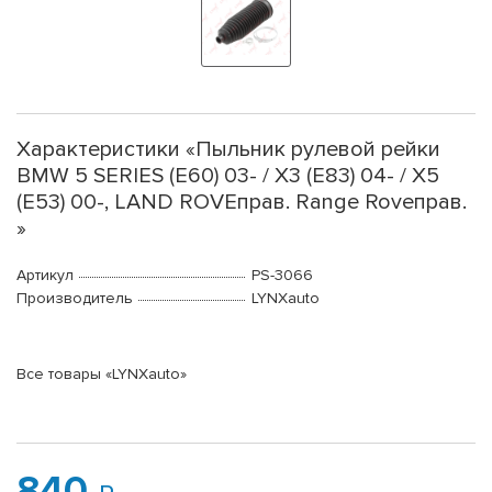
Характеристики «Пыльник рулевой рейки
BMW 5 SERIES (E60) 03- / X3 (E83) 04- / X5
(E53) 00-, LAND ROVEправ. Range Roveправ.
»
Артикул
PS-3066
Производитель
LYNXauto
Все товары «LYNXauto»
840