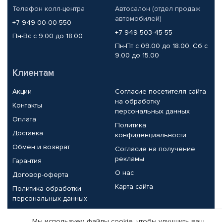
Телефон колл-центра
Автосалон (отдел продаж
автомобилей)
+7 949 00-00-550
+7 949 503-45-55
Пн-Вс с 9.00 до 18.00
Пн-Пт с 09.00 до 18.00, Сб с
9.00 до 15.00
Клиентам
Акции
Согласие посетителя сайта
на обработку
Контакты
персональных данных
Оплата
Политика
Доставка
конфиденциальности
Обмен и возврат
Согласие на получение
рекламы
Гарантия
О нас
Договор-оферта
Карта сайта
Политика обработки
персональных данных
Партнерам
Мы используем файлы cookie, чтобы улучшить ваш