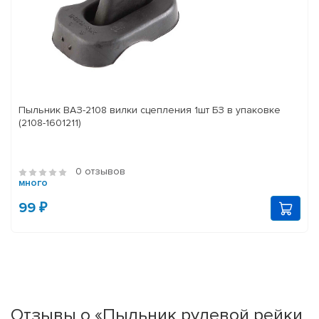
Пыльник ВАЗ-2108 вилки сцепления 1шт БЗ в упаковке
(2108-1601211)
0 отзывов
много
99 ₽
Отзывы о «Пыльник рулевой рейки