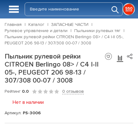
Главная
Каталог
ЗАПАСНЫЕ ЧАСТИ
Рулевое управление и детали
Пыльники рулевых тяг
Пыльник рулевой рейки CITROEN Berlingo 08> / C4 I-II 05-,
PEUGEOT 206 98-13 / 307/308 00-07 / 3008
Пыльник рулевой рейки
CITROEN Berlingo 08> / C4 I-II
05-, PEUGEOT 206 98-13 /
307/308 00-07 / 3008
Рейтинг
0.0
0 отзывов
Нет в наличии
Артикул:
PS-3006