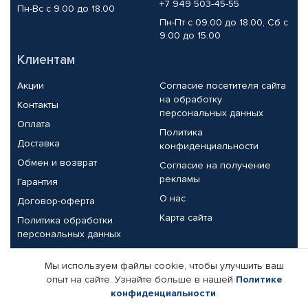
+7 949 503-45-55
Пн-Вс с 9.00 до 18.00
Пн-Пт с 09.00 до 18.00, Сб с
9.00 до 15.00
Клиентам
Акции
Согласие посетителя сайта
на обработку
Контакты
персональных данных
Оплата
Политика
Доставка
конфиденциальности
Обмен и возврат
Согласие на получение
рекламы
Гарантия
О нас
Договор-оферта
Карта сайта
Политика обработки
персональных данных
Партнерам
Мы используем файлы cookie, чтобы улучшить ваш
опыт на сайте. Узнайте больше в нашей
Политике
Корпоративным клиентам
Реквизиты компании
конфиденциальности
.