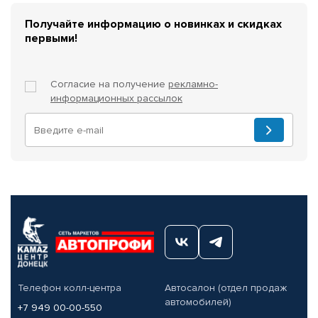
Получайте информацию о новинках и скидках
первыми!
Согласие на получение
рекламно-
информационных рассылок
Телефон колл-центра
Автосалон (отдел продаж
автомобилей)
+7 949 00-00-550