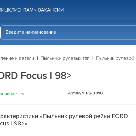
ЛИЦ
КЛИЕНТАМ
ВАКАНСИИ
ление и детали
Пыльники рулевых тяг
Пыльник рулевой 
RD Focus I 98>
Артикул:
PS-3010
канчивается
рактеристики «Пыльник рулевой рейки FORD
cus I 98>»