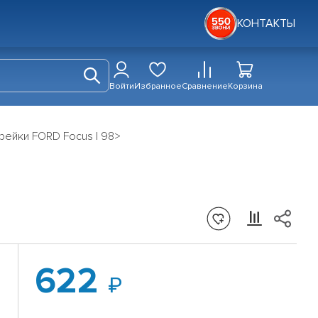
КОНТАКТЫ
Войти
Избранное
Сравнение
Корзина
рейки FORD Focus I 98>
622