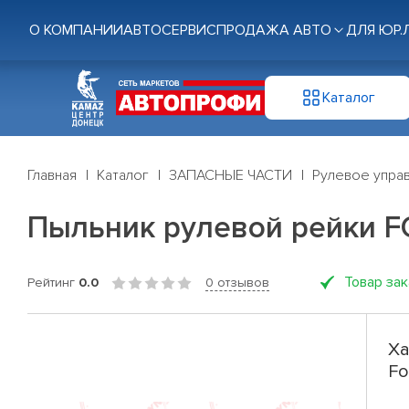
О КОМПАНИИ
АВТОСЕРВИС
ПРОДАЖА АВТО
ДЛЯ ЮР.
Каталог
Главная
Каталог
ЗАПАСНЫЕ ЧАСТИ
Рулевое управ
Пыльник рулевой рейки FO
Товар за
Рейтинг
0.0
0 отзывов
Ха
Fo