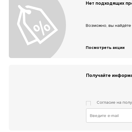
Нет подходящих п
Возможно, вы найдёте 
Посмотреть акции
Получайте информа
Согласие на пол