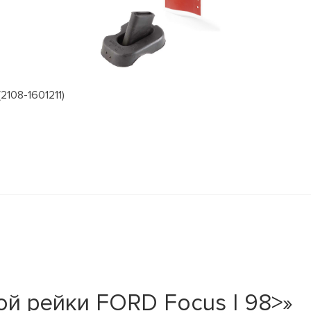
2108-1601211)
й рейки FORD Focus I 98>»