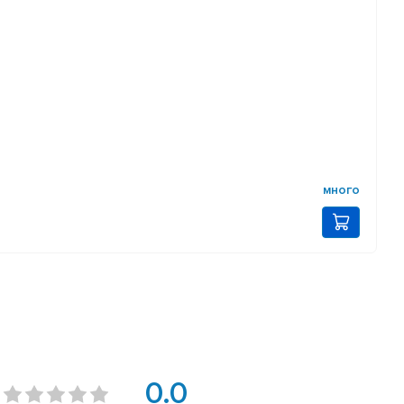
много
0.0