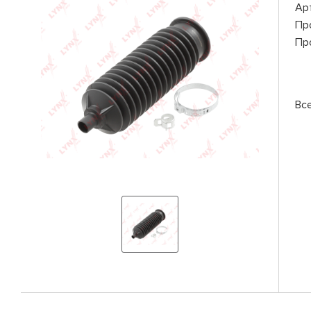
Ар
Пр
Пр
Вс