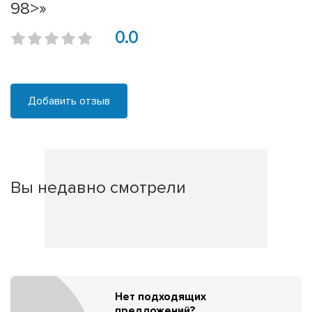
98>»
0.0
Добавить отзыв
Вы недавно смотрели
Нет подходящих
предложений?