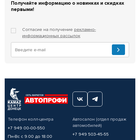
Получайте информацию о новинках и скидках
первыми!
Согласие на получение
рекламно-
информационных рассылок
Телефон колл-центра
Автосалон (отдел продаж
автомобилей)
+7 949 00-00-550
+7 949 503-45-55
Пн-Вс с 9.00 до 18.00