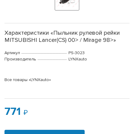
Характеристики «Пыльник рулевой рейки
MITSUBISHI Lancer(CS) 00> / Mirage 98>»
Артикул
PS-3023
Производитель
LYNXauto
Все товары «LYNXauto»
771