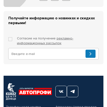
Получайте информацию о новинках и скидках
первыми!
Согласие на получение
рекламно-
информационных рассылок
Телефон колл-центра
Автосалон (отдел продаж