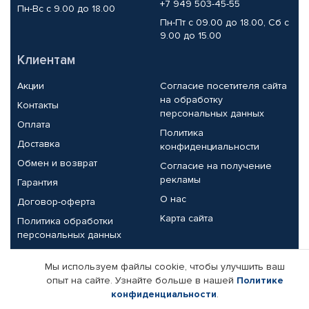
+7 949 503-45-55
Пн-Вс с 9.00 до 18.00
Пн-Пт с 09.00 до 18.00, Сб с
9.00 до 15.00
Клиентам
Акции
Согласие посетителя сайта
на обработку
Контакты
персональных данных
Оплата
Политика
Доставка
конфиденциальности
Обмен и возврат
Согласие на получение
рекламы
Гарантия
О нас
Договор-оферта
Карта сайта
Политика обработки
персональных данных
Партнерам
Мы используем файлы cookie, чтобы улучшить ваш
опыт на сайте. Узнайте больше в нашей
Политике
Корпоративным клиентам
Реквизиты компании
конфиденциальности
.