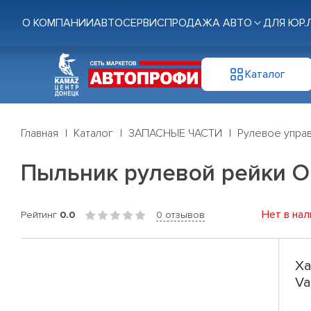
О КОМПАНИИ
АВТОСЕРВИС
ПРОДАЖА АВТО
ДЛЯ ЮР.
Каталог
Главная
Каталог
ЗАПАСНЫЕ ЧАСТИ
Рулевое управ
Пыльник рулевой рейки Opel
Нет в нал
Рейтинг
0.0
0 отзывов
Ха
Va