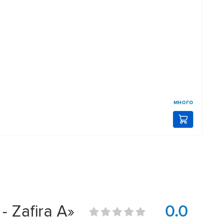
много
 Zafira A»
0.0