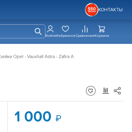
КОНТАКТЫ
Войти
Избранное
Сравнение
Корзина
йки Opel - Vauxhall Astra - Zafira A
1 000