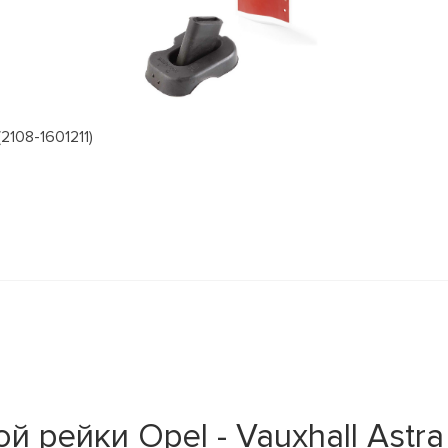
2108-1601211)
рейки Opel - Vauxhall Astra -