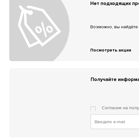
Нет подходящих п
Возможно, вы найдёте 
Посмотреть акции
Получайте информа
Согласие на пол