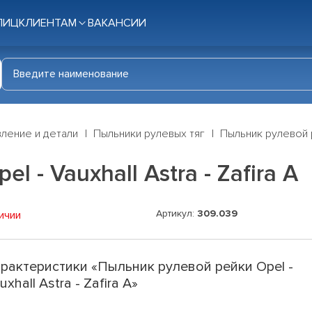
ЛИЦ
КЛИЕНТАМ
ВАКАНСИИ
ление и детали
Пыльники рулевых тяг
Пыльник рулевой ре
 - Vauxhall Astra - Zafira A
Артикул:
309.039
ичии
рактеристики «Пыльник рулевой рейки Opel -
uxhall Astra - Zafira A»