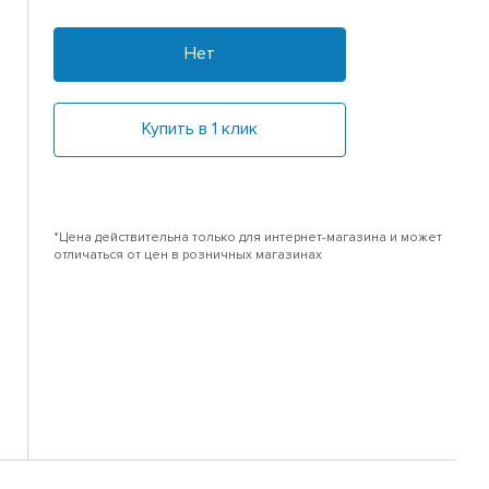
Нет
Купить в 1 клик
*Цена действительна только для интернет-магазина и может
отличаться от цен в розничных магазинах