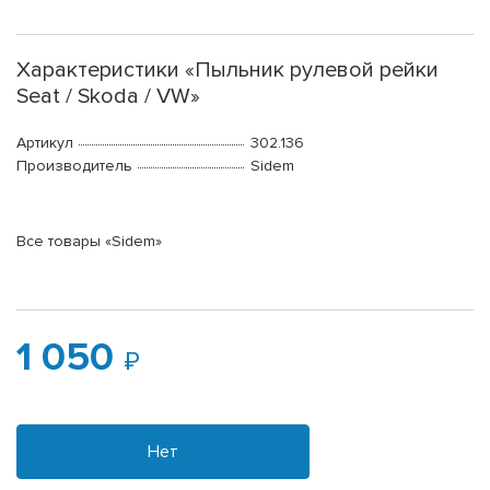
Характеристики «Пыльник рулевой рейки
Seat / Skoda / VW»
Артикул
302.136
Производитель
Sidem
Все товары «Sidem»
1 050
Нет