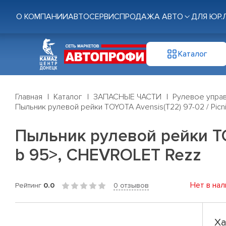
О КОМПАНИИ
АВТОСЕРВИС
ПРОДАЖА АВТО
ДЛЯ ЮР.
Каталог
Главная
Каталог
ЗАПАСНЫЕ ЧАСТИ
Рулевое управ
Пыльник рулевой рейки TOYOTA Avensis(T22) 97-02 / Picn
Пыльник рулевой рейки TOY
b 95>, CHEVROLET Rezz
Нет в нал
Рейтинг
0.0
0 отзывов
Ха