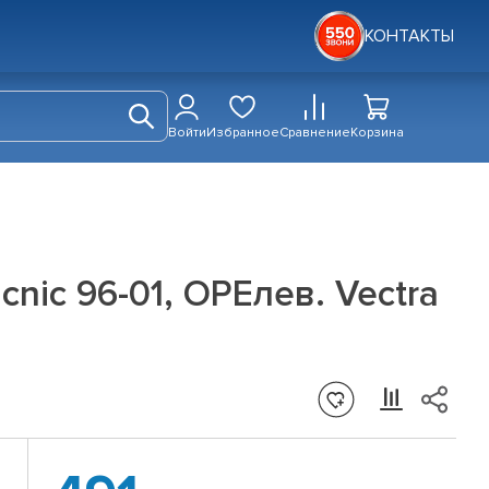
КОНТАКТЫ
Войти
Избранное
Сравнение
Корзина
nic 96-01, OPEлев. Vectra