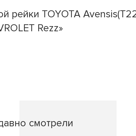
 рейки TOYOTA Avensis(T22) 9
EVROLET Rezz»
давно смотрели