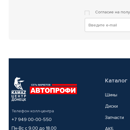
Согласие на пол
Каталог
Шины
Диски
Телефон колл-центра
Запчасти
+7 949 00-00-550
Пн-Вс с 9.00 до 18.00
АКБ