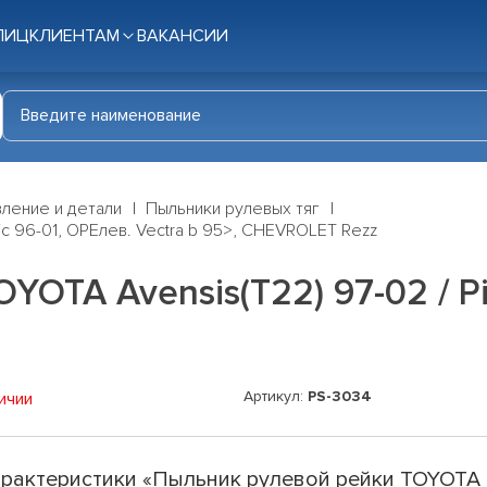
ЛИЦ
КЛИЕНТАМ
ВАКАНСИИ
ление и детали
Пыльники рулевых тяг
ic 96-01, OPEлев. Vectra b 95>, CHEVROLET Rezz
OTA Avensis(T22) 97-02 / Pic
Артикул:
PS-3034
ичии
рактеристики «Пыльник рулевой рейки TOYOTA