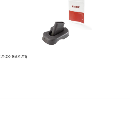
2108-1601211)