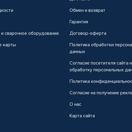
дкости
Обмен и возврат
т
Гарантия
 и сварочное оборудование
Договор-оферта
е карты
Политика обработки персон
данных
Согласие посетителя сайта 
обработку персональных да
Политика конфиденциально
Согласие на получение рекл
О нас
Карта сайта