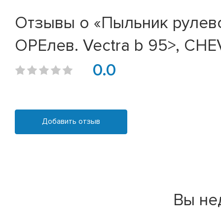
Отзывы о «Пыльник рулевой
OPEлев. Vectra b 95>, CH
0.0
Добавить отзыв
Вы не