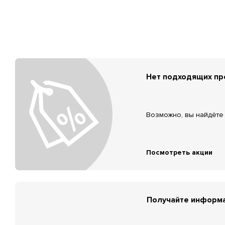
Нет подходящих п
Возможно, вы найдёте 
Посмотреть акции
Получайте информа