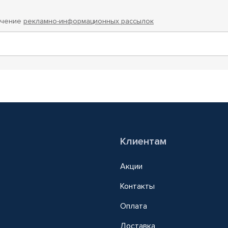
учение
рекламно-информационных рассылок
Клиентам
Акции
Контакты
Оплата
Доставка