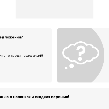
редложений?
что-то среди наших акций!
цию о новинках и скидках первыми!