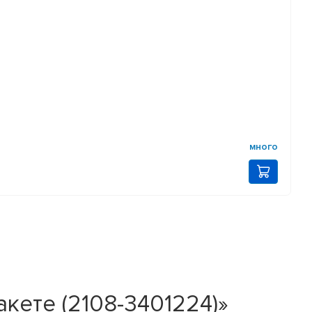
много
кете (2108-3401224)»