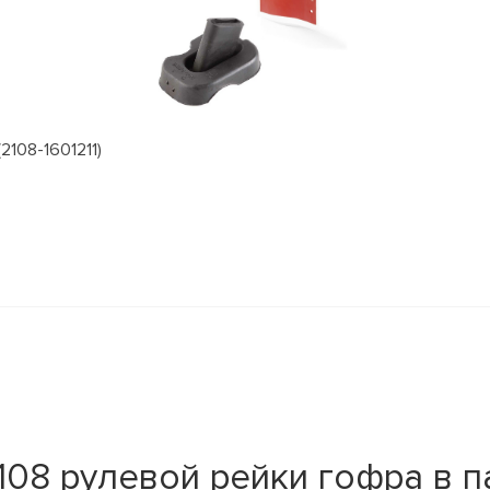
2108-1601211)
08 рулевой рейки гофра в па