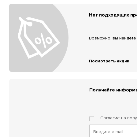
Нет подходящих п
Возможно, вы найдёте 
Посмотреть акции
Получайте информа
Согласие на пол