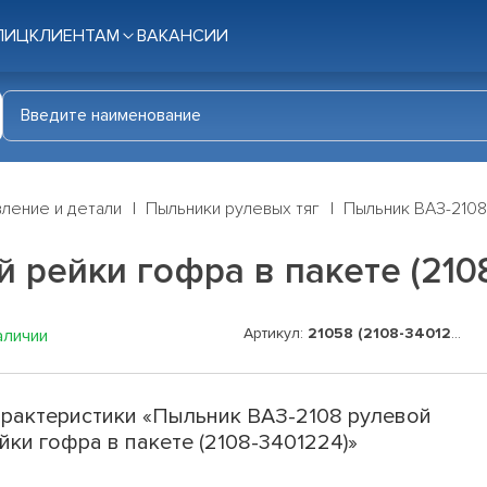
ЛИЦ
КЛИЕНТАМ
ВАКАНСИИ
ление и детали
Пыльники рулевых тяг
Пыльник ВАЗ-2108
 рейки гофра в пакете (210
Артикул:
21058 (2108-3401224)
аличии
рактеристики «Пыльник ВАЗ-2108 рулевой
йки гофра в пакете (2108-3401224)»