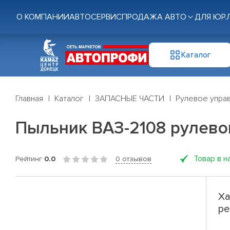
О КОМПАНИИ
АВТОСЕРВИС
ПРОДАЖА АВТО
ДЛЯ ЮР.
Каталог
Главная
Каталог
ЗАПАСНЫЕ ЧАСТИ
Рулевое управ
Пыльник ВАЗ-2108 рулевой
Товар в н
Рейтинг
0.0
0 отзывов
Ха
ре