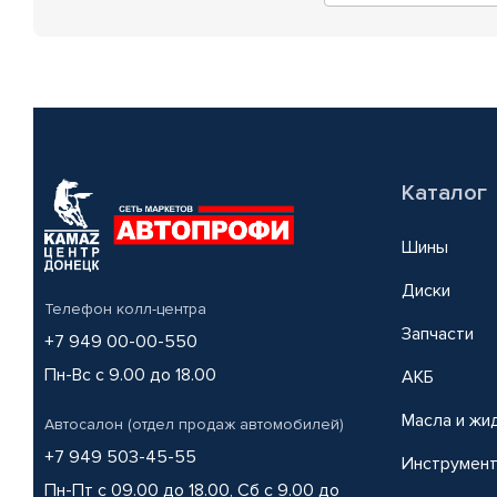
Каталог
Шины
Диски
Телефон колл-центра
Запчасти
+7 949 00-00-550
Пн-Вс с 9.00 до 18.00
АКБ
Масла и жи
Автосалон (отдел продаж автомобилей)
+7 949 503-45-55
Инструмен
Пн-Пт с 09.00 до 18.00, Сб с 9.00 до