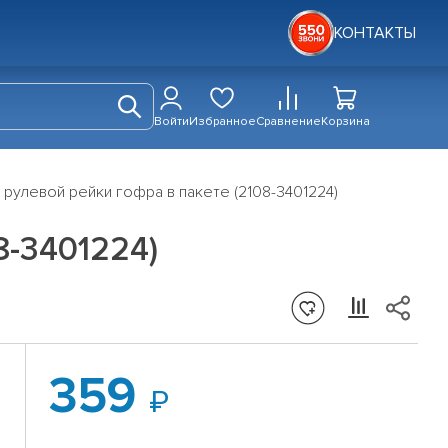
КОНТАКТЫ
Войти
Избранное
Сравнение
Корзина
 рулевой рейки гофра в пакете (2108-3401224)
8-3401224)
359