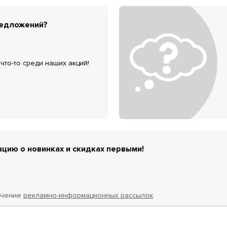
редложений?
что-то среди наших акций!
цию о новинках и скидках первыми!
учение
рекламно-информационных рассылок