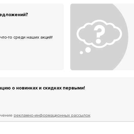
редложений?
что-то среди наших акций!
цию о новинках и скидках первыми!
учение
рекламно-информационных рассылок