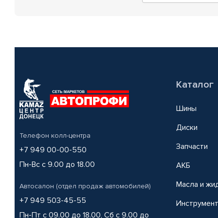
Каталог
Шины
Диски
Телефон колл-центра
Запчасти
+7 949 00-00-550
Пн-Вс с 9.00 до 18.00
АКБ
Масла и жи
Автосалон (отдел продаж автомобилей)
+7 949 503-45-55
Инструмен
Пн-Пт с 09.00 до 18.00, Сб с 9.00 до