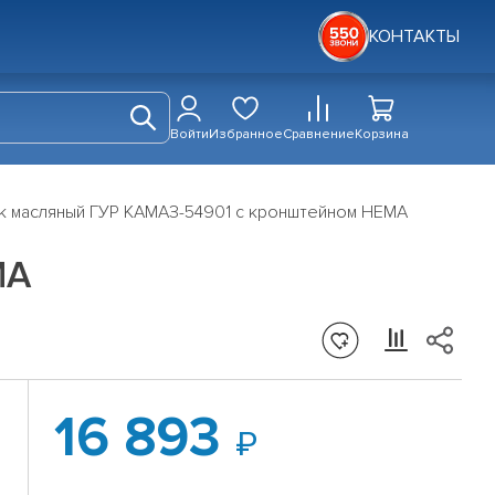
КОНТАКТЫ
Войти
Избранное
Сравнение
Корзина
к масляный ГУР КАМАЗ-54901 с кронштейном HEMA
MA
16 893