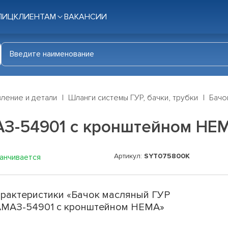
ЛИЦ
КЛИЕНТАМ
ВАКАНСИИ
ление и детали
Шланги системы ГУР, бачки, трубки
Бачо
АЗ-54901 с кронштейном HE
Артикул:
SYT075800K
канчивается
рактеристики «Бачок масляный ГУР
МАЗ-54901 с кронштейном HEMA»