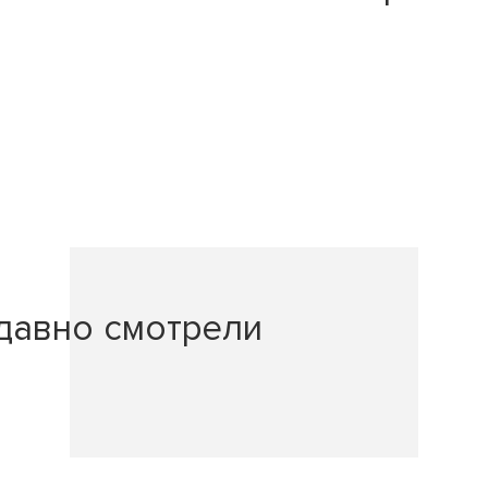
давно смотрели