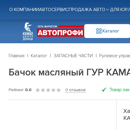
О КОМПАНИИ
АВТОСЕРВИС
ПРОДАЖА АВТО
ДЛЯ ЮР.
Каталог
Главная
Каталог
ЗАПАСНЫЕ ЧАСТИ
Рулевое управ
Бачок масляный ГУР КАМ
Товар за
Рейтинг
0.0
0 отзывов
Ха
КА