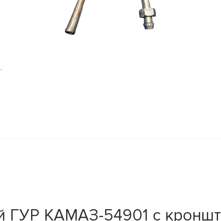
.
й ГУР КАМАЗ-54901 с кронш