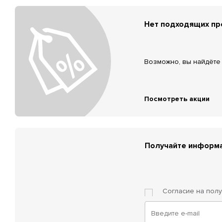
Нет подходящих п
Возможно, вы найдёте 
Посмотреть акции
Получайте информа
Согласие на пол