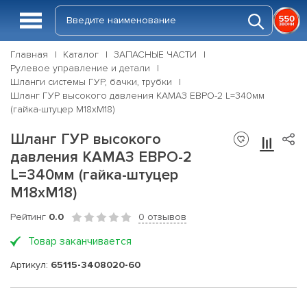
Главная
Каталог
ЗАПАСНЫЕ ЧАСТИ
Рулевое управление и детали
Шланги системы ГУР, бачки, трубки
Шланг ГУР высокого давления КАМАЗ ЕВРО-2 L=340мм
(гайка-штуцер М18хМ18)
Шланг ГУР высокого
давления КАМАЗ ЕВРО-2
L=340мм (гайка-штуцер
М18хМ18)
Рейтинг
0.0
0 отзывов
Товар заканчивается
Артикул:
65115-3408020-60