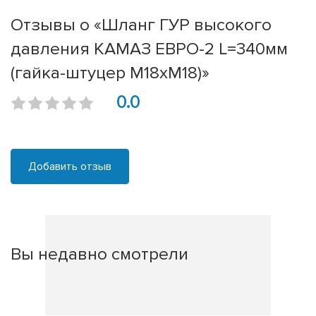
Отзывы о «Шланг ГУР высокого
давления КАМАЗ ЕВРО-2 L=340мм
(гайка-штуцер М18хМ18)»
0.0
Добавить отзыв
Вы недавно смотрели