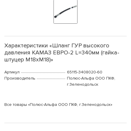
Характеристики «Шланг ГУР высокого
давления КАМАЗ ЕВРО-2 L=340мм (гайка-
штуцер М18хМ18)»
Артикул
65115-3408020-60
Производитель
Полюс-Альфа ООО ПКФ,
г.Зеленодольск
Все товары «Полюс-Альфа ООО ПКФ, г.Зеленодольск»