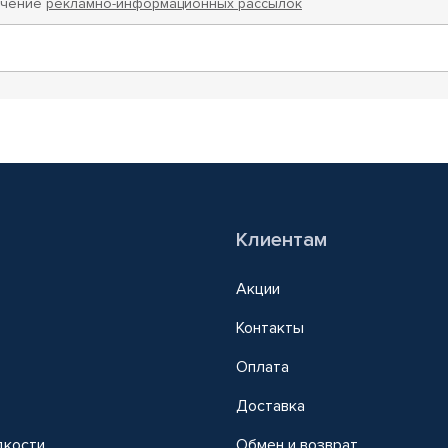
учение
рекламно-информационных рассылок
Клиентам
Акции
Контакты
Оплата
Доставка
дкости
Обмен и возврат