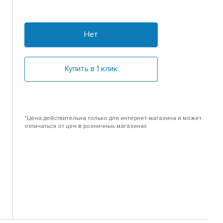
Нет
Купить в 1 клик
*Цена действительна только для интернет-магазина и может
отличаться от цен в розничных магазинах