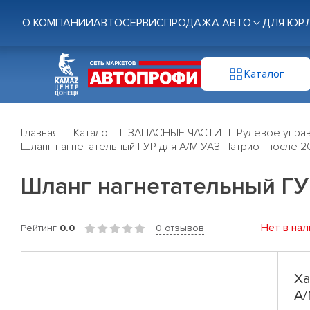
О КОМПАНИИ
АВТОСЕРВИС
ПРОДАЖА АВТО
ДЛЯ ЮР.
Каталог
Главная
Каталог
ЗАПАСНЫЕ ЧАСТИ
Рулевое управ
Шланг нагнетательный ГУР для А/М УАЗ Патриот после 20
Шланг нагнетательный ГУР
Нет в нал
Рейтинг
0.0
0 отзывов
Ха
А/