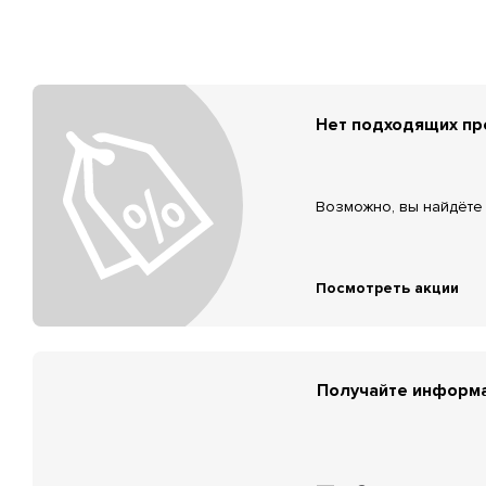
Нет подходящих п
Возможно, вы найдёте 
Посмотреть акции
Получайте информа