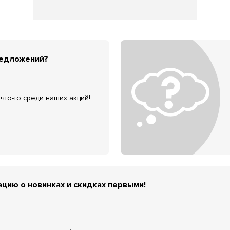
редложений?
что-то среди наших акций!
цию о новинках и скидках первыми!