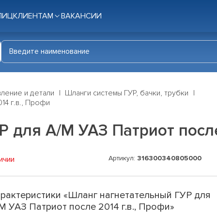
ЛИЦ
КЛИЕНТАМ
ВАКАНСИИ
ление и детали
Шланги системы ГУР, бачки, трубки
14 г.в., Профи
 для А/М УАЗ Патриот после
Артикул:
316300340805000
ичии
рактеристики «Шланг нагнетательный ГУР для
М УАЗ Патриот после 2014 г.в., Профи»