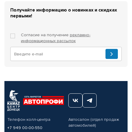
Получайте информацию о новинках и скидках
первыми!
Согласие на получение
рекламно-
информационных рассылок
Телефон колл-центра
Автосалон (отдел продаж
автомобилей)
+7 949 00-00-550