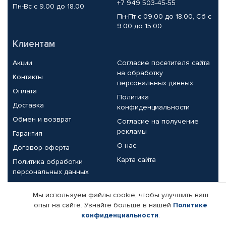
+7 949 503-45-55
Пн-Вс с 9.00 до 18.00
Пн-Пт с 09.00 до 18.00, Сб с
9.00 до 15.00
Клиентам
Акции
Согласие посетителя сайта
на обработку
Контакты
персональных данных
Оплата
Политика
Доставка
конфиденциальности
Обмен и возврат
Согласие на получение
рекламы
Гарантия
О нас
Договор-оферта
Карта сайта
Политика обработки
персональных данных
Партнерам
Мы используем файлы cookie, чтобы улучшить ваш
опыт на сайте. Узнайте больше в нашей
Политике
Корпоративным клиентам
Реквизиты компании
конфиденциальности
.