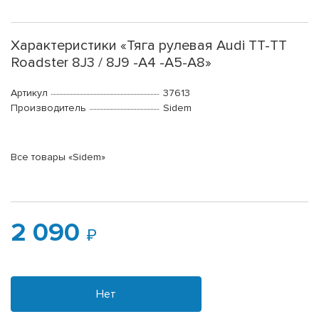
Характеристики «Тяга рулевая Audi TT-TT
Roadster 8J3 / 8J9 -A4 -A5-A8»
Артикул
37613
Производитель
Sidem
Все товары «Sidem»
2 090
Нет