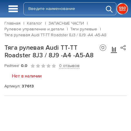
Главная
Каталог
ЗАПАСНЫЕ ЧАСТИ
Рулевое управление и детали
Тяги рулевые
Тяга рулевая Audi TT-TT Roadster 8J3 / 8J9 -A4 -A5-A8
Тяга рулевая Audi TT-TT
Roadster 8J3 / 8J9 -A4 -A5-A8
Рейтинг
0.0
0 отзывов
Нет в наличии
Артикул:
37613