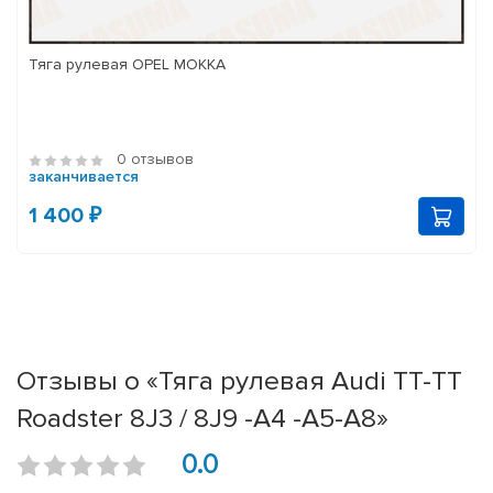
Тяга рулевая OPEL MOKKA
0 отзывов
заканчивается
1 400 ₽
Отзывы о «Тяга рулевая Audi TT-TT
Roadster 8J3 / 8J9 -A4 -A5-A8»
0.0