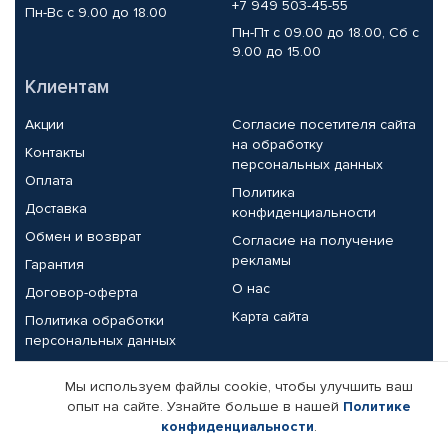
+7 949 503-45-55
Пн-Вс с 9.00 до 18.00
Пн-Пт с 09.00 до 18.00, Сб с
9.00 до 15.00
Клиентам
Акции
Согласие посетителя сайта
на обработку
Контакты
персональных данных
Оплата
Политика
Доставка
конфиденциальности
Обмен и возврат
Согласие на получение
рекламы
Гарантия
О нас
Договор-оферта
Карта сайта
Политика обработки
персональных данных
Партнерам
Мы используем файлы cookie, чтобы улучшить ваш
опыт на сайте. Узнайте больше в нашей
Политике
Корпоративным клиентам
Реквизиты компании
конфиденциальности
.