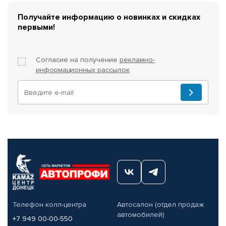
Получайте информацию о новинках и скидках
первыми!
Согласие на получение
рекламно-
информационных рассылок
Телефон колл-центра
Автосалон (отдел продаж
автомобилей)
+7 949 00-00-550