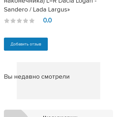
наконечника) L=R Dacia Logan -
Sandero / Lada Largus»
0.0
Добавить отзыв
Вы недавно смотрели