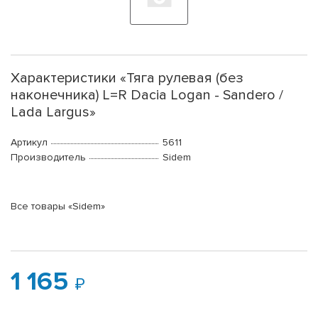
Характеристики «Тяга рулевая (без
наконечника) L=R Dacia Logan - Sandero /
Lada Largus»
Артикул
5611
Производитель
Sidem
Все товары «Sidem»
1 165