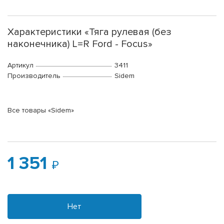
Характеристики «Тяга рулевая (без
наконечника) L=R Ford - Focus»
Артикул
3411
Производитель
Sidem
Все товары «Sidem»
1 351
Нет