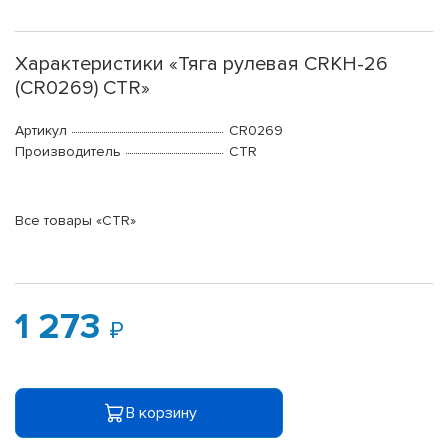
Характеристики «Тяга рулевая CRKH-26
(CR0269) CTR»
Артикул
CR0269
Производитель
CTR
Все товары «CTR»
1 273
В корзину