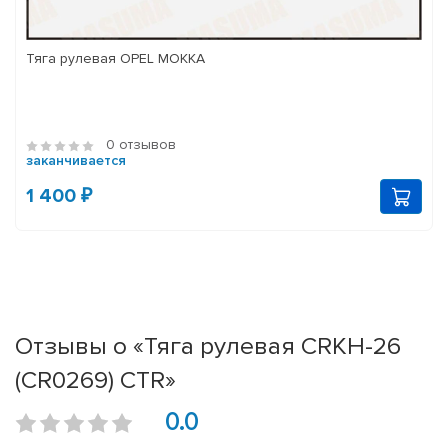
Тяга рулевая OPEL MOKKA
0 отзывов
заканчивается
1 400 ₽
Отзывы о «Тяга рулевая CRKH-26
(CR0269) CTR»
0.0