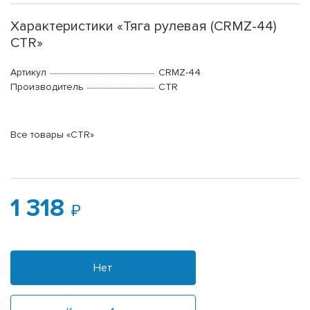
Характеристики «Тяга рулевая (CRMZ-44)
CTR»
Артикул
CRMZ-44
Производитель
CTR
Все товары «CTR»
1 318
Нет