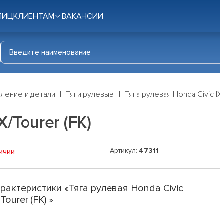
ЛИЦ
КЛИЕНТАМ
ВАКАНСИИ
ление и детали
Тяги рулевые
Тяга рулевая Honda Civic IX
X/Tourer (FK)
Артикул:
47311
ичии
рактеристики «Тяга рулевая Honda Civic
/Tourer (FK) »