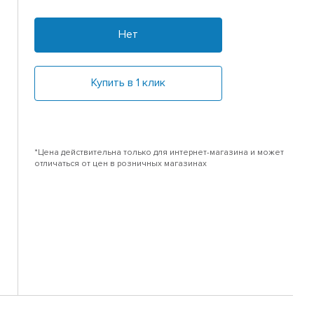
Нет
Купить в 1 клик
*Цена действительна только для интернет-магазина и может
отличаться от цен в розничных магазинах