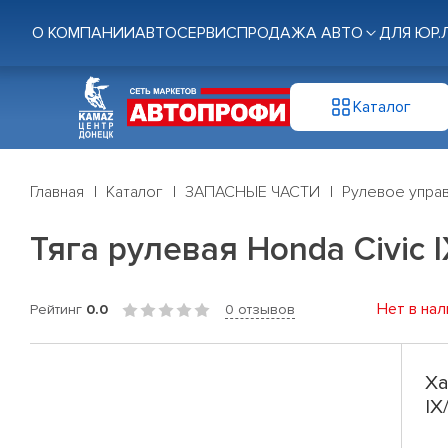
О КОМПАНИИ
АВТОСЕРВИС
ПРОДАЖА АВТО
ДЛЯ ЮР.
Каталог
Главная
Каталог
ЗАПАСНЫЕ ЧАСТИ
Рулевое управ
Тяга рулевая Honda Civic I
Нет в нал
Рейтинг
0.0
0 отзывов
Ха
IX