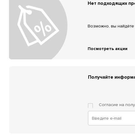
Нет подходящих п
Возможно, вы найдёте 
Посмотреть акции
Получайте информа
Согласие на пол