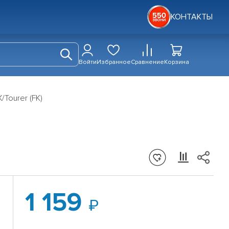
КОНТАКТЫ
Войти
Избранное
Сравнение
Корзина
/Tourer (FK)
1 159