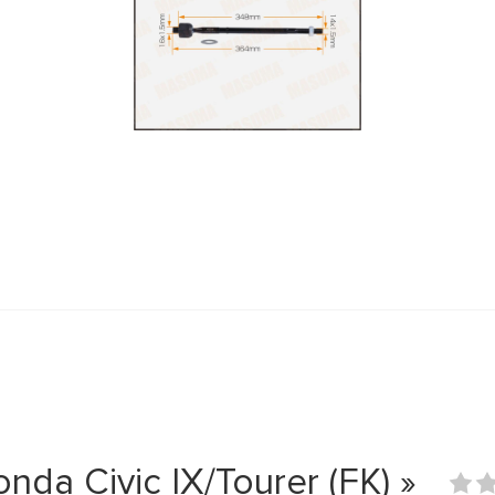
da Civic IX/Tourer (FK) »