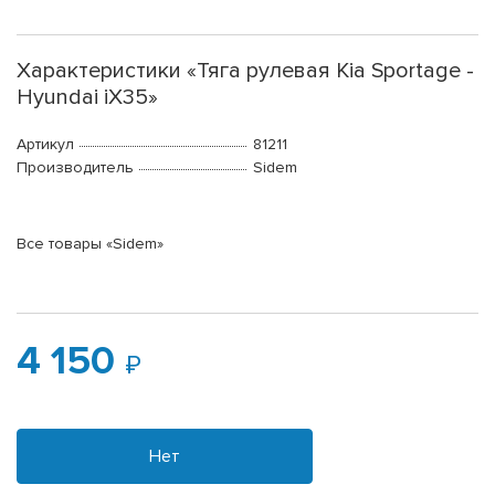
Характеристики «Тяга рулевая Kia Sportage -
Hyundai iX35»
Артикул
81211
Производитель
Sidem
Все товары «Sidem»
4 150
Нет