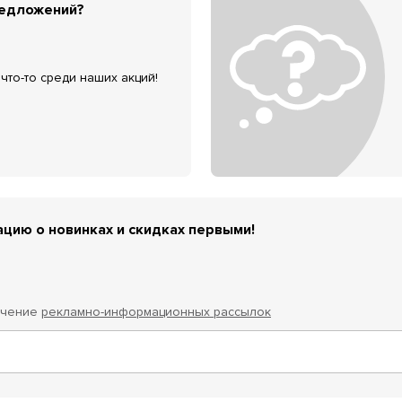
редложений?
что-то среди наших акций!
цию о новинках и скидках первыми!
учение
рекламно-информационных рассылок