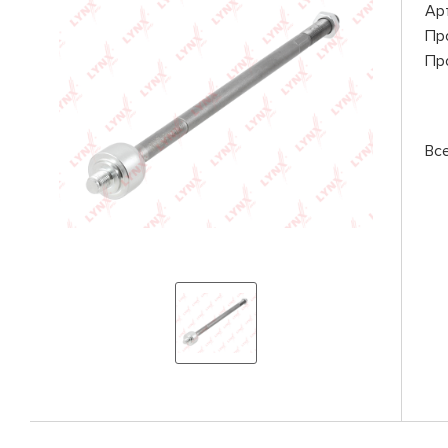
Ар
Пр
Пр
Вс