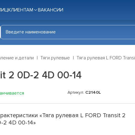
ЛИЦ
КЛИЕНТАМ
ВАКАНСИИ
ление и детали
Тяги рулевые
Тяга рулевая L FORD Transi
t 2 0D-2 4D 00-14
Артикул:
C2140L
канчивается
рактеристики «Тяга рулевая L FORD Transit 2
-2 4D 00-14»