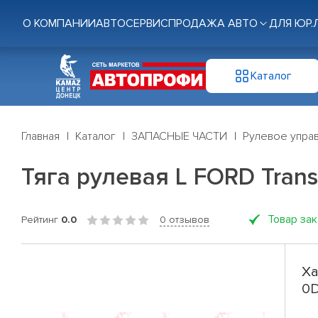
О КОМПАНИИ
АВТОСЕРВИС
ПРОДАЖА АВТО
ДЛЯ ЮР.
Каталог
Главная
Каталог
ЗАПАСНЫЕ ЧАСТИ
Рулевое управ
Тяга рулевая L FORD Transi
Товар за
Рейтинг
0.0
0 отзывов
Ха
0D