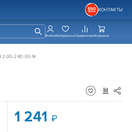
КОНТАКТЫ
Войти
Избранное
Сравнение
Корзина
t 2 0D-2 4D 00-14
1 241