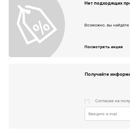
Нет подходящих п
Возможно, вы найдёте 
Посмотреть акции
Получайте информа
Согласие на пол