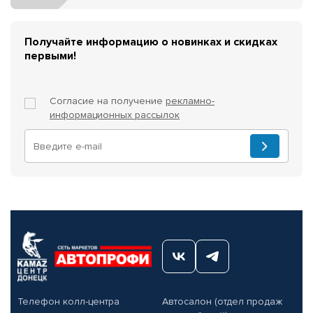
Получайте информацию о новинках и скидках
первыми!
Согласие на получение
рекламно-
информационных рассылок
Телефон колл-центра
Автосалон (отдел продаж