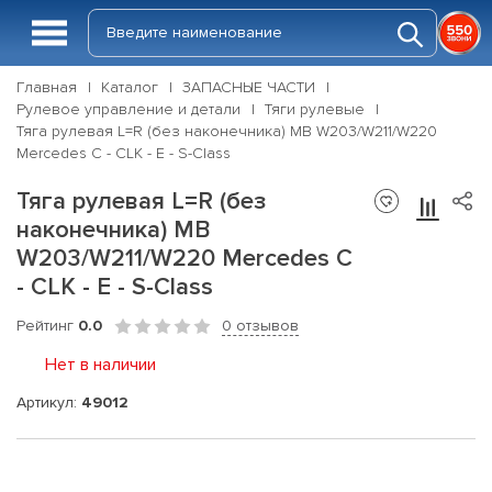
Главная
Каталог
ЗАПАСНЫЕ ЧАСТИ
Рулевое управление и детали
Тяги рулевые
Тяга рулевая L=R (без наконечника) MB W203/W211/W220
Mercedes C - CLK - E - S-Class
Тяга рулевая L=R (без
наконечника) MB
W203/W211/W220 Mercedes C
- CLK - E - S-Class
Рейтинг
0.0
0 отзывов
Нет в наличии
Артикул:
49012