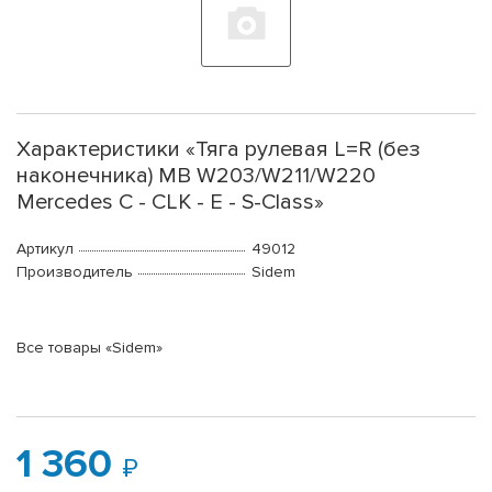
Характеристики «Тяга рулевая L=R (без
наконечника) MB W203/W211/W220
Mercedes C - CLK - E - S-Class»
Артикул
49012
Производитель
Sidem
Все товары «Sidem»
1 360