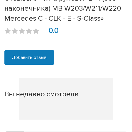
наконечника) MB W203/W211/W220
Mercedes C - CLK - E - S-Class»
0.0
Добавить отзыв
Вы недавно смотрели