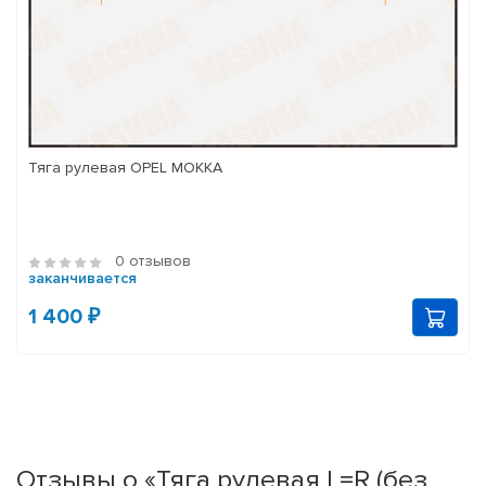
Тяга рулевая OPEL MOKKA
0 отзывов
заканчивается
1 400 ₽
Отзывы о «Тяга рулевая L=R (без