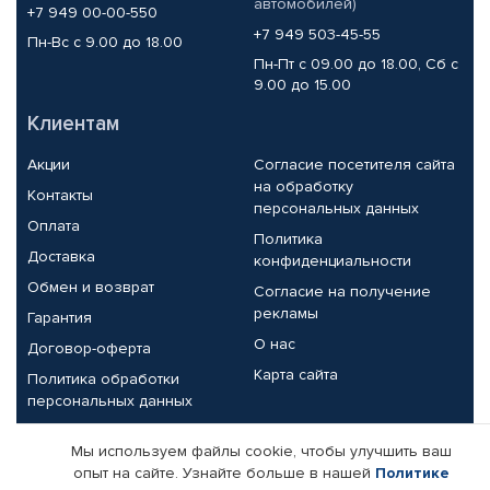
автомобилей)
+7 949 00-00-550
+7 949 503-45-55
Пн-Вс с 9.00 до 18.00
Пн-Пт с 09.00 до 18.00, Сб с
9.00 до 15.00
Клиентам
Акции
Согласие посетителя сайта
на обработку
Контакты
персональных данных
Оплата
Политика
Доставка
конфиденциальности
Обмен и возврат
Согласие на получение
рекламы
Гарантия
О нас
Договор-оферта
Карта сайта
Политика обработки
персональных данных
Партнерам
Мы используем файлы cookie, чтобы улучшить ваш
опыт на сайте. Узнайте больше в нашей
Политике