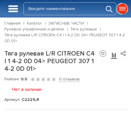
Главная
Каталог
ЗАПАСНЫЕ ЧАСТИ
Рулевое управление и детали
Тяги рулевые
Тяга рулевая L/R CITROEN C4 I 1 4-2 0D 04> PEUGEOT 307 1 4-2
0D 01>
Тяга рулевая L/R CITROEN C4
I 1 4-2 0D 04> PEUGEOT 307 1
4-2 0D 01>
Рейтинг
0.0
0 отзывов
Нет в наличии
Артикул:
C2221LR