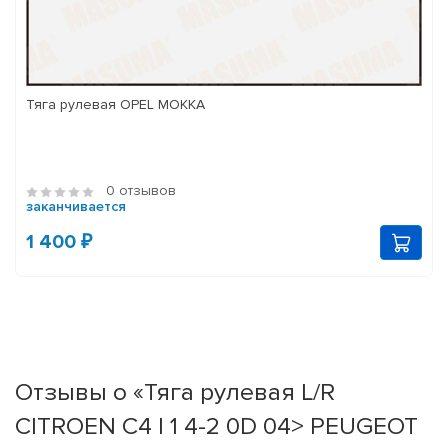
Тяга рулевая OPEL MOKKA
0 отзывов
заканчивается
1 400 ₽
Отзывы о «Тяга рулевая L/R
CITROEN C4 I 1 4-2 0D 04> PEUGEOT