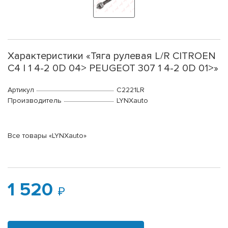
Характеристики «Тяга рулевая L/R CITROEN
C4 I 1 4-2 0D 04> PEUGEOT 307 1 4-2 0D 01>»
Артикул
C2221LR
Производитель
LYNXauto
Все товары «LYNXauto»
1 520