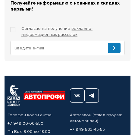
Получайте информацию о новинках и скидках
первыми!
Согласие на получение
рекламно-
информационных рассылок
Телефон колл-центра
Автосалон (отдел продаж
автомобилей)
+7 949 00-00-550
+7 949 503-45-55
Пн-Вс с 9.00 до 18.00