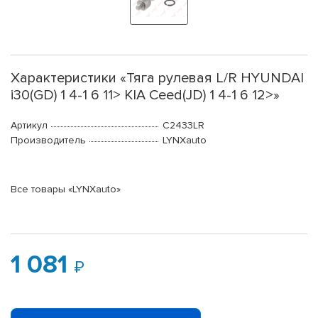
Характеристики «Тяга рулевая L/R HYUNDAI
i30(GD) 1 4-1 6 11> KIA Ceed(JD) 1 4-1 6 12>»
Артикул
C2433LR
Производитель
LYNXauto
Все товары «LYNXauto»
1 081