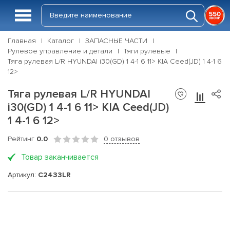
Главная
Каталог
ЗАПАСНЫЕ ЧАСТИ
Рулевое управление и детали
Тяги рулевые
Тяга рулевая L/R HYUNDAI i30(GD) 1 4-1 6 11> KIA Ceed(JD) 1 4-1 6
12>
Тяга рулевая L/R HYUNDAI
i30(GD) 1 4-1 6 11> KIA Ceed(JD)
1 4-1 6 12>
Рейтинг
0.0
0 отзывов
Товар заканчивается
Артикул:
C2433LR