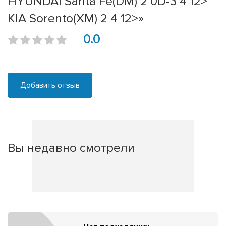
HYUNDAI Santa Fe(DM) 2 0D-3 4 12>
KIA Sorento(XM) 2 4 12>»
0.0
Добавить отзыв
Вы недавно смотрели