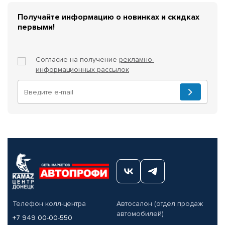
Получайте информацию о новинках и скидках
первыми!
Согласие на получение
рекламно-
информационных рассылок
Телефон колл-центра
Автосалон (отдел продаж
автомобилей)
+7 949 00-00-550