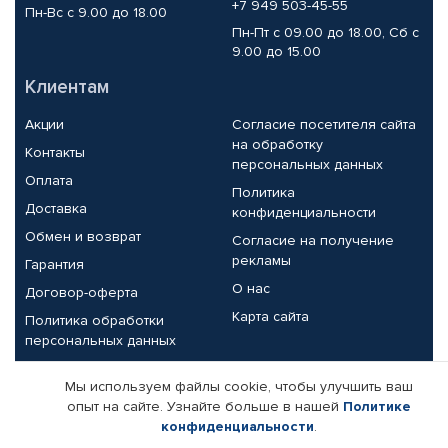
+7 949 503-45-55
Пн-Вс с 9.00 до 18.00
Пн-Пт с 09.00 до 18.00, Сб с
9.00 до 15.00
Клиентам
Акции
Согласие посетителя сайта
на обработку
Контакты
персональных данных
Оплата
Политика
Доставка
конфиденциальности
Обмен и возврат
Согласие на получение
рекламы
Гарантия
О нас
Договор-оферта
Карта сайта
Политика обработки
персональных данных
Партнерам
Мы используем файлы cookie, чтобы улучшить ваш
опыт на сайте. Узнайте больше в нашей
Политике
Корпоративным клиентам
Реквизиты компании
конфиденциальности
.