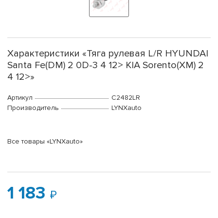
Характеристики «Тяга рулевая L/R HYUNDAI
Santa Fe(DM) 2 0D-3 4 12> KIA Sorento(XM) 2
4 12>»
Артикул
C2482LR
Производитель
LYNXauto
Все товары «LYNXauto»
1 183