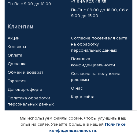
+7 949 503-45-55
Пн-Вс с 9.00 до 18.00
Пн-Пт с 09.00 до 18.00, Сб с
9.00 до 15.00
Клиентам
Акции
Согласие посетителя сайта
на обработку
Контакты
персональных данных
Оплата
Политика
Доставка
конфиденциальности
Обмен и возврат
Согласие на получение
рекламы
Гарантия
О нас
Договор-оферта
Карта сайта
Политика обработки
персональных данных
Партнерам
Мы используем файлы cookie, чтобы улучшить ваш
опыт на сайте. Узнайте больше в нашей
Политике
Корпоративным клиентам
Реквизиты компании
конфиденциальности
.