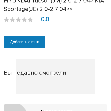
HYUNDAI Tucson(JM) 2 0-2 7 04> KIA
Sportage(JE) 2 0-2 7 04>»
0.0
Добавить отзыв
Вы недавно смотрели