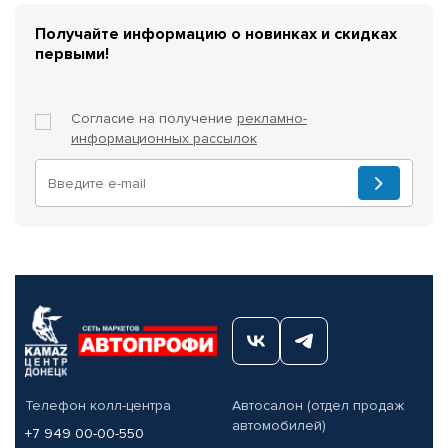
Получайте информацию о новинках и скидках
первыми!
Согласие на получение
рекламно-
информационных рассылок
Телефон колл-центра
Автосалон (отдел продаж
автомобилей)
+7 949 00-00-550