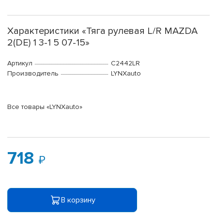
Характеристики «Тяга рулевая L/R MAZDA
2(DE) 1 3-1 5 07-15»
Артикул
C2442LR
Производитель
LYNXauto
Все товары «LYNXauto»
718
В корзину