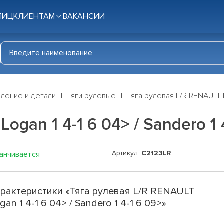
ЛИЦ
КЛИЕНТАМ
ВАКАНСИИ
ление и детали
Тяги рулевые
Тяга рулевая L/R RENAULT L
ogan 1 4-1 6 04> / Sandero 1 
Артикул:
C2123LR
канчивается
рактеристики «Тяга рулевая L/R RENAULT
gan 1 4-1 6 04> / Sandero 1 4-1 6 09>»