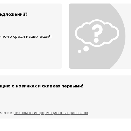
редложений?
что-то среди наших акций!
цию о новинках и скидках первыми!
учение
рекламно-информационных рассылок