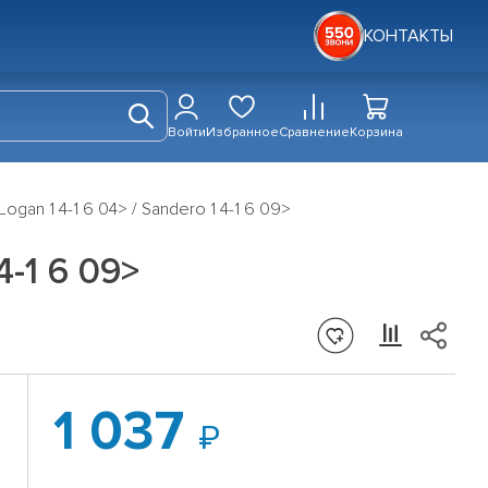
КОНТАКТЫ
Войти
Избранное
Сравнение
Корзина
ogan 1 4-1 6 04> / Sandero 1 4-1 6 09>
4-1 6 09>
1 037