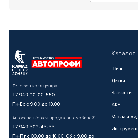
Каталог
Шины
Диски
Телефон колл-центра
Запчасти
+7 949 00-00-550
Пн-Вс с 9.00 до 18.00
АКБ
Масла и жи
Автосалон (отдел продаж автомобилей)
+7 949 503-45-55
Инструмен
Пн-Пт с 09.00 до 18.00, Сб с 9.00 до