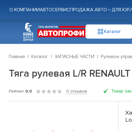
О КОМПАНИИ
АВТОСЕРВИС
ПРОДАЖА АВТО
ДЛЯ ЮР.
Каталог
Главная
Каталог
ЗАПАСНЫЕ ЧАСТИ
Рулевое управ
Тяга рулевая L/R RENAULT L
Товар за
Рейтинг
0.0
0 отзывов
Ха
Lo