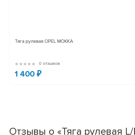
Тяга рулевая OPEL MOKKA
0 отзывов
1 400 ₽
Отзывы о «Тяга рулевая L/R