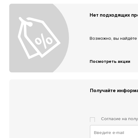
Нет подходящих п
Возможно, вы найдёте 
Посмотреть акции
Получайте информа
Согласие на пол