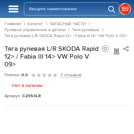
Главная
Каталог
ЗАПАСНЫЕ ЧАСТИ
Рулевое управление и детали
Тяги рулевые
Тяга рулевая L/R SKODA Rapid 12> / Fabia III 14> VW Polo V 09>
Тяга рулевая L/R SKODA Rapid
12> / Fabia III 14> VW Polo V
09>
Рейтинг
0.0
0 отзывов
Нет в наличии
Артикул:
C2553LR