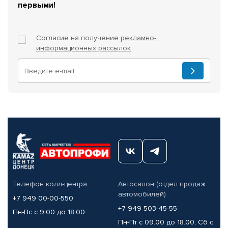
первыми!
Согласие на получение
рекламно-
информационных рассылок
Телефон колл-центра
Автосалон (отдел продаж
автомобилей)
+7 949 00-00-550
+7 949 503-45-55
Пн-Вс с 9.00 до 18.00
Пн-Пт с 09.00 до 18.00, Сб с