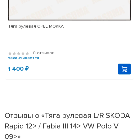
Тяга рулевая OPEL MOKKA
0 отзывов
заканчивается
1 400 ₽
Отзывы о «Тяга рулевая L/R SKODA
Rapid 12> / Fabia III 14> VW Polo V
09>»