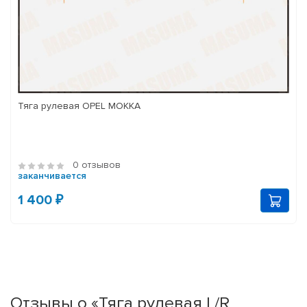
Тяга рулевая OPEL MOKKA
0 отзывов
заканчивается
1 400 ₽
Отзывы о «Тяга рулевая L/R