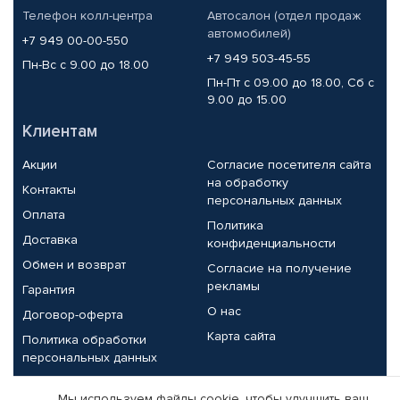
Телефон колл-центра
Автосалон (отдел продаж
автомобилей)
+7 949 00-00-550
+7 949 503-45-55
Пн-Вс с 9.00 до 18.00
Пн-Пт с 09.00 до 18.00, Сб с
9.00 до 15.00
Клиентам
Акции
Согласие посетителя сайта
на обработку
Контакты
персональных данных
Оплата
Политика
Доставка
конфиденциальности
Обмен и возврат
Согласие на получение
рекламы
Гарантия
О нас
Договор-оферта
Карта сайта
Политика обработки
персональных данных
Партнерам
Мы используем файлы cookie, чтобы улучшить ваш