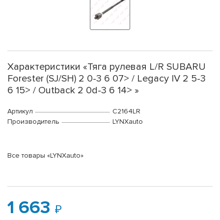
Характеристики «Тяга рулевая L/R SUBARU
Forester (SJ/SH) 2 0-3 6 07> / Legacy IV 2 5-3
6 15> / Outback 2 0d-3 6 14> »
Артикул
C2164LR
Производитель
LYNXauto
Все товары «LYNXauto»
1 663