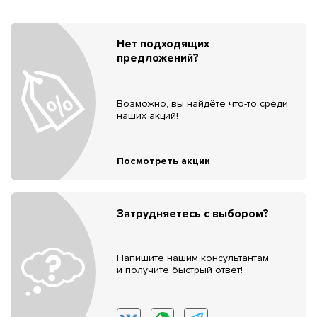
Нет подходящих
предложений?
Возможно, вы найдёте что-то среди
наших акций!
Посмотреть акции
Затрудняетесь с выбором?
Напишите нашим консультантам
и получите быстрый ответ!