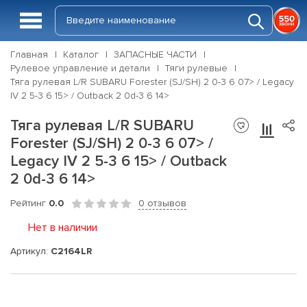
Главная
Каталог
ЗАПАСНЫЕ ЧАСТИ
Рулевое управление и детали
Тяги рулевые
Тяга рулевая L/R SUBARU Forester (SJ/SH) 2 0-3 6 07> / Legacy
IV 2 5-3 6 15> / Outback 2 0d-3 6 14>
Тяга рулевая L/R SUBARU
Forester (SJ/SH) 2 0-3 6 07> /
Legacy IV 2 5-3 6 15> / Outback
2 0d-3 6 14>
Рейтинг
0.0
0 отзывов
Нет в наличии
Артикул:
C2164LR