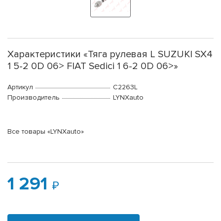
Характеристики «Тяга рулевая L SUZUKI SX4
1 5-2 0D 06> FIAT Sedici 1 6-2 0D 06>»
Артикул
C2263L
Производитель
LYNXauto
Все товары «LYNXauto»
1 291