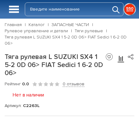
Главная
Каталог
ЗАПАСНЫЕ ЧАСТИ
Рулевое управление и детали
Тяги рулевые
Тяга рулевая L SUZUKI SX4 1 5-2 0D 06> FIAT Sedici 1 6-2 0D
06>
Тяга рулевая L SUZUKI SX4 1
5-2 0D 06> FIAT Sedici 1 6-2 0D
06>
Рейтинг
0.0
0 отзывов
Нет в наличии
Артикул:
C2263L