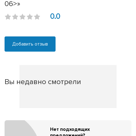
06>»
0.0
Добавить отзыв
Вы недавно смотрели
Нет подходящих
предложений?