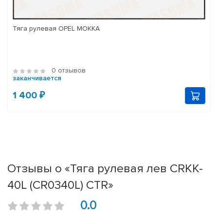
Тяга рулевая OPEL MOKKA
0 отзывов
заканчивается
1 400 ₽
Отзывы о «Тяга рулевая лев CRKK-
40L (CR0340L) CTR»
0.0