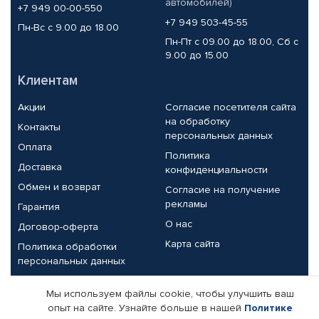
автомобилей)
+7 949 00-00-550
+7 949 503-45-55
Пн-Вс с 9.00 до 18.00
Пн-Пт с 09.00 до 18.00, Сб с
9.00 до 15.00
Клиентам
Акции
Согласие посетителя сайта
на обработку
Контакты
персональных данных
Оплата
Политика
Доставка
конфиденциальности
Обмен и возврат
Согласие на получение
рекламы
Гарантия
О нас
Договор-оферта
Карта сайта
Политика обработки
персональных данных
Партнерам
Мы используем файлы cookie, чтобы улучшить ваш
опыт на сайте. Узнайте больше в нашей
Политике