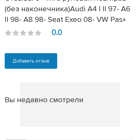
(без наконечника)Audi A4 I II 97- A6
II 98- A8 98- Seat Exeo 08- VW Pas»
0.0
Добавить отзыв
Вы недавно смотрели