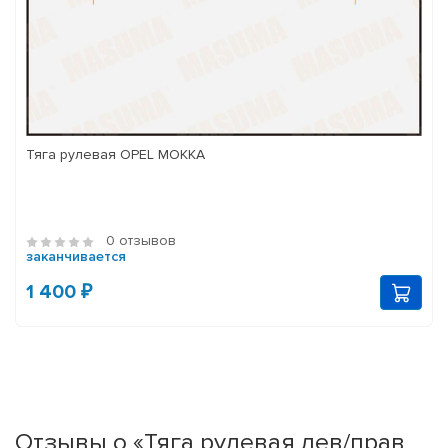
Тяга рулевая OPEL MOKKA
0 отзывов
заканчивается
1 400 ₽
Отзывы о «Тяга рулевая лев/прав