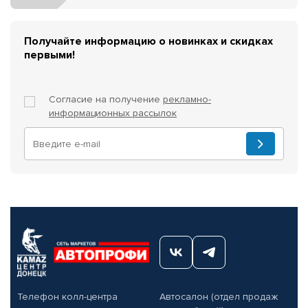
Получайте информацию о новинках и скидках
первыми!
Согласие на получение
рекламно-
информационных рассылок
Телефон колл-центра
Автосалон (отдел продаж