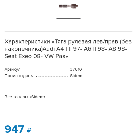
Характеристики «Тяга рулевая лев/прав (без
наконечника)Audi A4 I II 97- A6 II 98- A8 98-
Seat Exeo 08- VW Pas»
Артикул
37610
Производитель
Sidem
Все товары «Sidem»
947