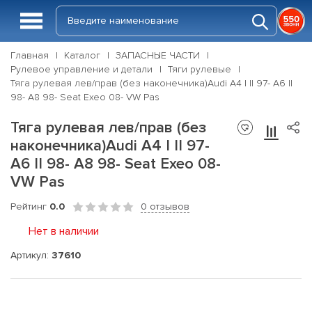
Главная
Каталог
ЗАПАСНЫЕ ЧАСТИ
Рулевое управление и детали
Тяги рулевые
Тяга рулевая лев/прав (без наконечника)Audi A4 I II 97- A6 II
98- A8 98- Seat Exeo 08- VW Pas
Тяга рулевая лев/прав (без
наконечника)Audi A4 I II 97-
A6 II 98- A8 98- Seat Exeo 08-
VW Pas
Рейтинг
0.0
0 отзывов
Нет в наличии
Артикул:
37610