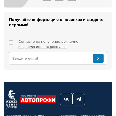
Получайте информацию о новинках и скидках
первыми!
Согласие на получение
рекламно-
информационных рассылок
Телефон колл-центра
Автосалон (отдел продаж