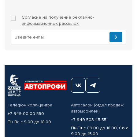
Согласие на получение
рекламно-
информационных рассылок
Телефон колл-центра
Автосалон (отдел продаж
автомобилей)
+7 949 00-00-550
+7 949 503-45-55
Пн-Вс с 9.00 до 18.00
Пн-Пт с 09.00 до 18.00, Сб с
9.00 до 15.00