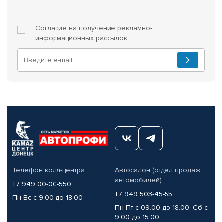
Согласие на получение
рекламно-
информационных рассылок
Телефон колл-центра
Автосалон (отдел продаж
автомобилей)
+7 949 00-00-550
+7 949 503-45-55
Пн-Вс с 9.00 до 18.00
Пн-Пт с 09.00 до 18.00, Сб с
9.00 до 15.00