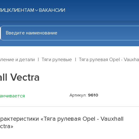
ЛИЦ
КЛИЕНТАМ
ВАКАНСИИ
ление и детали
Тяги рулевые
Тяга рулевая Opel - Vauxhal
ll Vectra
Артикул:
9610
канчивается
рактеристики «Тяга рулевая Opel - Vauxhall
ctra»