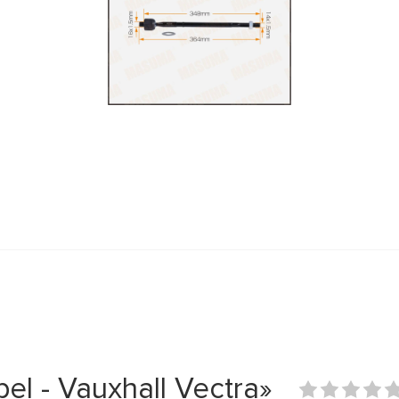
l - Vauxhall Vectra»