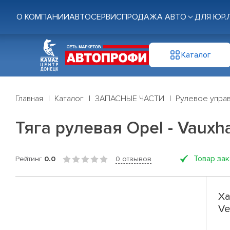
О КОМПАНИИ
АВТОСЕРВИС
ПРОДАЖА АВТО
ДЛЯ ЮР.
Каталог
Главная
Каталог
ЗАПАСНЫЕ ЧАСТИ
Рулевое управ
Тяга рулевая Opel - Vauxha
Товар за
Рейтинг
0.0
0 отзывов
Ха
Ve