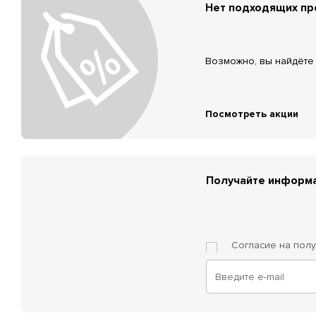
Нет подходящих п
Возможно, вы найдёте 
Посмотреть акции
Получайте информа
Согласие на пол