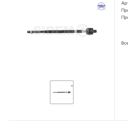
Ар
Пр
Пр
Вс