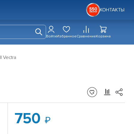
КОНТАКТЫ
Войти
Избранное
Сравнение
Корзина
l Vectra
750