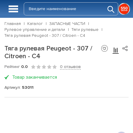
Главная
Каталог
ЗАПАСНЫЕ ЧАСТИ
Рулевое управление и детали
Тяги рулевые
Тяга рулевая Peugeot - 307 / Citroen - C4
Тяга рулевая Peugeot - 307 /
Citroen - C4
Рейтинг
0.0
0 отзывов
Товар заканчивается
Артикул:
53011