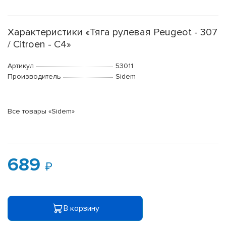
Характеристики «Тяга рулевая Peugeot - 307
/ Citroen - C4»
Артикул
53011
Производитель
Sidem
Все товары «Sidem»
689
В корзину