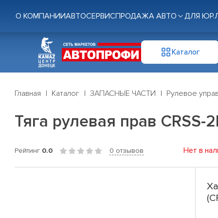
О КОМПАНИИ
АВТОСЕРВИС
ПРОДАЖА АВТО
ДЛЯ ЮР.
Каталог
Главная
Каталог
ЗАПАСНЫЕ ЧАСТИ
Рулевое управ
Тяга рулевая прав CRSS-2
Нет в нал
Рейтинг
0.0
0 отзывов
Ха
(C