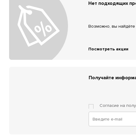
Нет подходящих п
Возможно, вы найдёте 
Посмотреть акции
Получайте информа
Согласие на пол