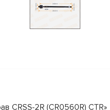
рав CRSS-2R (CR0560R) CTR»