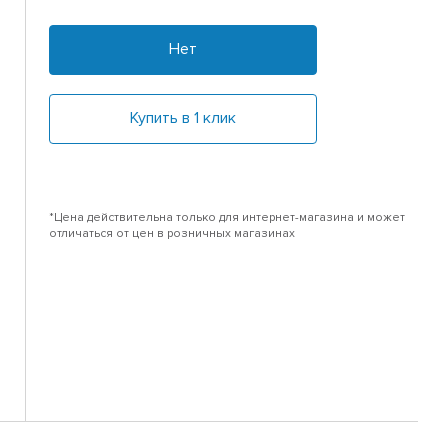
Нет
Купить в 1 клик
*Цена действительна только для интернет-магазина и может
отличаться от цен в розничных магазинах