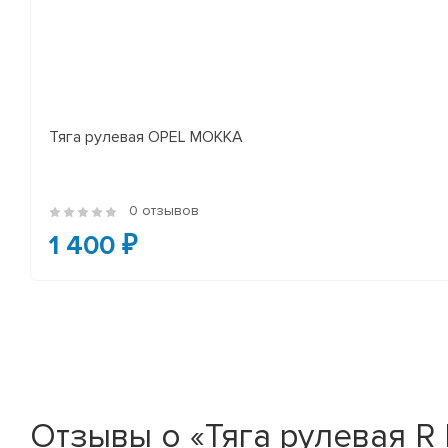
Тяга рулевая OPEL MOKKA
0 отзывов
1 400 ₽
Отзывы о «Тяга рулевая R H