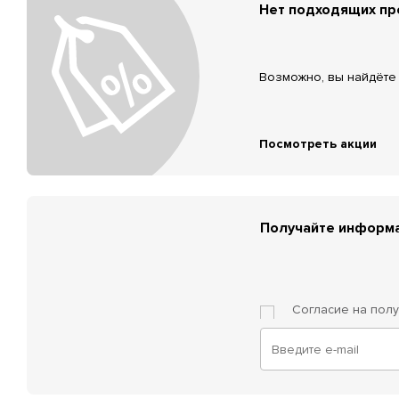
Нет подходящих п
Возможно, вы найдёте 
Посмотреть акции
Получайте информа
Согласие на пол