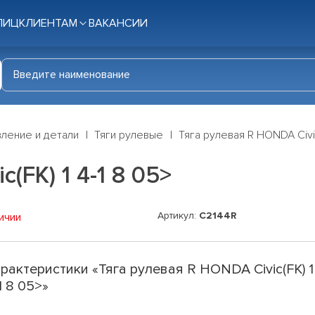
ЛИЦ
КЛИЕНТАМ
ВАКАНСИИ
ление и детали
Тяги рулевые
Тяга рулевая R HONDA Civic
(FK) 1 4-1 8 05>
Артикул:
C2144R
ичии
рактеристики «Тяга рулевая R HONDA Civic(FK) 1
1 8 05>»