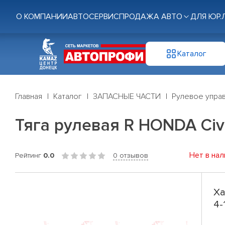
О КОМПАНИИ
АВТОСЕРВИС
ПРОДАЖА АВТО
ДЛЯ ЮР.
Каталог
Главная
Каталог
ЗАПАСНЫЕ ЧАСТИ
Рулевое управ
Тяга рулевая R HONDA Civic
Нет в нал
Рейтинг
0.0
0 отзывов
Ха
4-