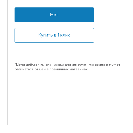
Нет
Купить в 1 клик
*Цена действительна только для интернет-магазина и может
отличаться от цен в розничных магазинах