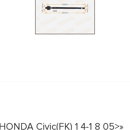
ONDA Civic(FK) 1 4-1 8 05>»