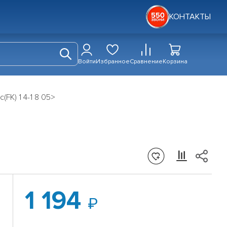
КОНТАКТЫ
Войти
Избранное
Сравнение
Корзина
(FK) 1 4-1 8 05>
1 194