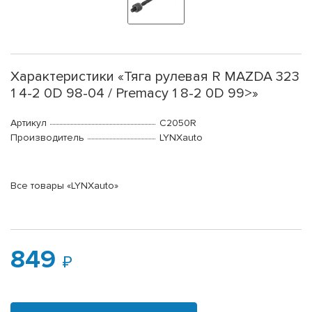
Характеристики «Тяга рулевая R MAZDA 323
1 4-2 0D 98-04 / Premacy 1 8-2 0D 99>»
Артикул
C2050R
Производитель
LYNXauto
Все товары «LYNXauto»
849