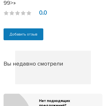
99>»
0.0
Добавить отзыв
Вы недавно смотрели
Нет подходящих
предложений?