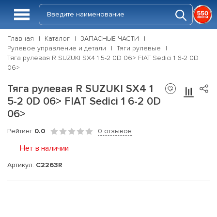
Главная
Каталог
ЗАПАСНЫЕ ЧАСТИ
Рулевое управление и детали
Тяги рулевые
Тяга рулевая R SUZUKI SX4 1 5-2 0D 06> FIAT Sedici 1 6-2 0D
06>
Тяга рулевая R SUZUKI SX4 1
5-2 0D 06> FIAT Sedici 1 6-2 0D
06>
Рейтинг
0.0
0 отзывов
Нет в наличии
Артикул:
C2263R