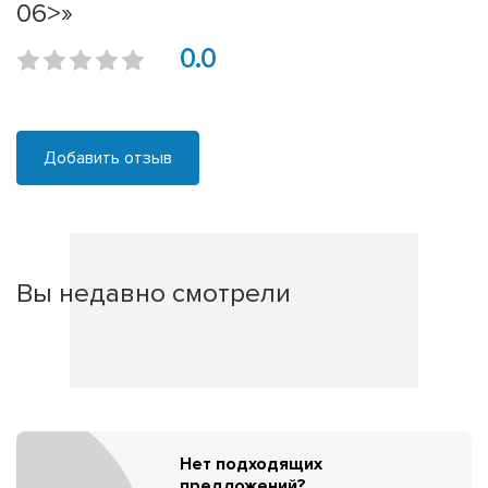
06>»
0.0
Добавить отзыв
Вы недавно смотрели
Нет подходящих
предложений?