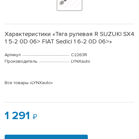
Характеристики «Тяга рулевая R SUZUKI SX4
1 5-2 0D 06> FIAT Sedici 1 6-2 0D 06>»
Артикул
C2263R
Производитель
LYNXauto
Все товары «LYNXauto»
1 291